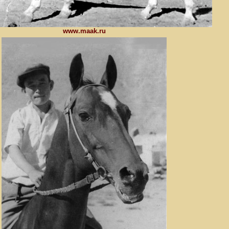
www.maak.ru