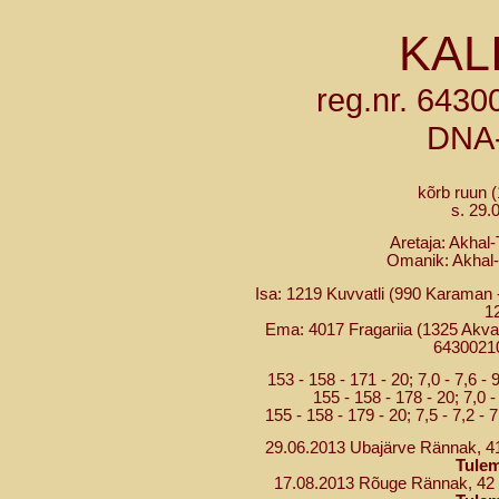
KAL
reg.nr. 643
DNA
kõrb ruun 
s. 29.
Aretaja: Akhal
Omanik: Akhal-
Isa: 1219 Kuvvatli (990 Karaman -
1
Ema: 4017 Fragariia (1325 Akvama
6430021
153 - 158 - 171 - 20; 7,0 - 7,6 - 9
155 - 158 - 178 - 20; 7,0 - 
155 - 158 - 179 - 20; 7,5 - 7,2 - 7,
29.06.2013 Ubajärve Rännak, 41
Tule
17.08.2013 Rõuge Rännak, 42 