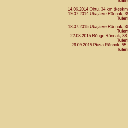
Tule
14.06.2014 Ohtu, 34 km (keskm.
19.07 2014 Ubajärve Rännak, 39
Tule
18.07.2015 Ubajärve Rännak, 39
Tule
22.08.2015 Rõuge Rännak, 38 
Tule
26.09.2015 Piusa Rännak, 55 
Tule